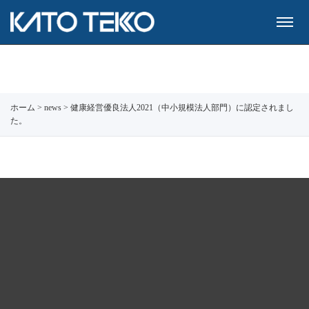
ホーム
>
news
>
健康経営優良法人2021（中小規模法人部門）に認定されまし
た。