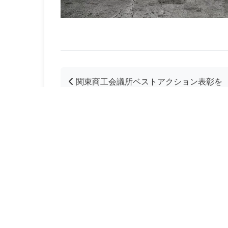
関東商工会議所ベストアクション表彰を
受賞しました。
加藤鉄工株式会社
板金加工・溶接のプロフェッショナル