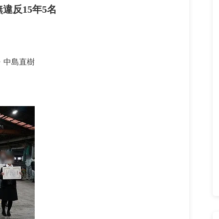
違反15年5名
・中島直樹