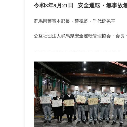
令和3年9月21日 安全運転・無事故無
群馬県警察本部長・警視監・千代延晃平
公益社団法人群馬県安全運転管理協会・会長
==================================