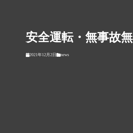
安全運転・無事故
2021年12月2日
news