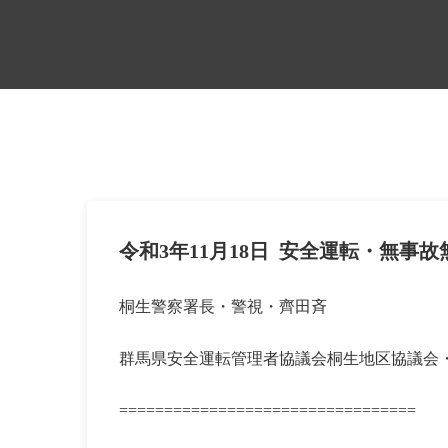
令和3年11月18日 安全運転・無事故
桐生警察署長・警視・齊田斉
群馬県安全運転管理者協議会桐生地区協議会
=================================