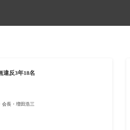
無違反3年18名
・会長・増田浩三