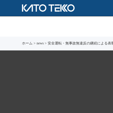
ホーム
>
news
>
安全運転・無事故無違反の継続による表