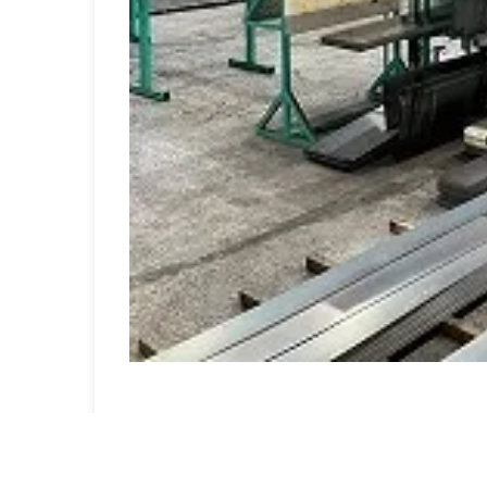
桐生市立相生中学校二年生の生徒3名が、