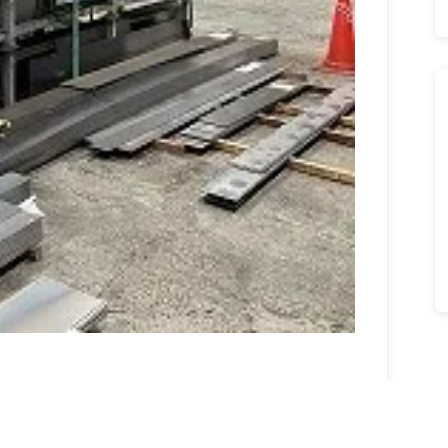
群馬県立桐生工業高校の生徒2名が、イン